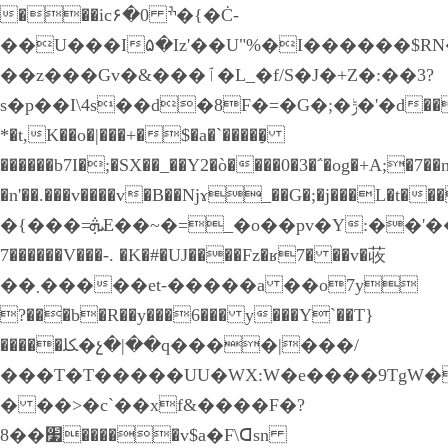
���ic۶�0 ׯ�{�Ċ-
��U���I۵�Iz'��U"%�I������$R
��z���Gv�&���ٱ�L_�f/S�J�+Z�:��3?
s�p��I\4s��d�8F�=�G�;�ݱ�'�d��?ͨ
*�t,K��o�|���+�$�a�`�����̧
������b7I�;�SX��_��Y2�ò����0�3�΅�og�+A;�
�n'��.���v����v�B��ǋɤ_��G�;�j���L�t��
�{���=ܞE��~�=_�o��pv�Y:��'���_7����A�6�kR�{���ۋ':�J:|w�
7������V���-. �K�#�UJ����Fz�ʁ7� ��v�荍
��܂�����et-�����a ��o7у
?���b�R��y���6��� y���Y`��T}
�����ﳫ�չ�|��q����|���/
���T�T�����UU�WX:W�e����9TgW
� ��>�c`��xf&����F�?
8��׷�����v$a�F\ᗡsn