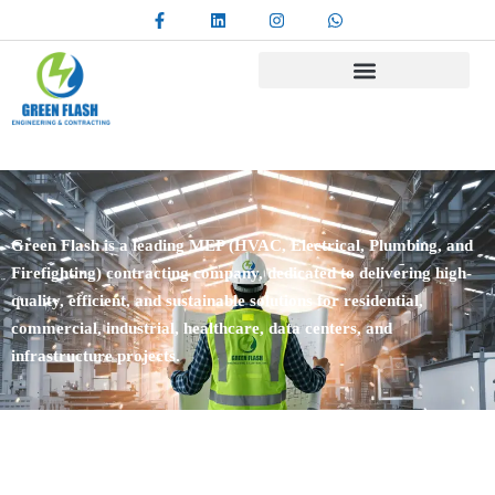
Green Flash is a leading MEP (HVAC, Electrical, Plumbing, and
Firefighting) contracting company, dedicated to delivering high-
quality, efficient, and sustainable solutions for residential,
commercial, industrial, healthcare, data centers, and
infrastructure projects.