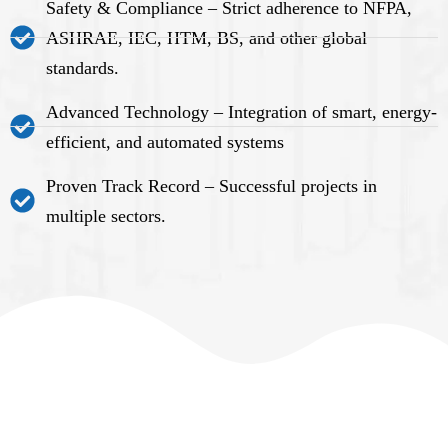
Safety & Compliance – Strict adherence to NFPA,
ASHRAE, IEC, HTM, BS, and other global
standards.
Advanced Technology – Integration of smart, energy-
efficient, and automated systems
Proven Track Record – Successful projects in
multiple sectors.