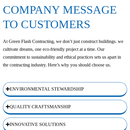
COMPANY MESSAGE
TO CUSTOMERS
At Green Flash Contracting, we don’t just construct buildings. we
cultivate dreams, one eco-friendly project at a time. Our
commitment to sustainability and ethical practices sets us apart in
the contracting industry. Here’s why you should choose us.
ENVIRONMENTAL STEWARDSHIP
QUALITY CRAFTSMANSHIP
INNOVATIVE SOLUTIONS