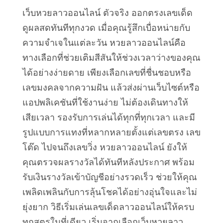
เว็บหวยลาวออนไลน์ ตัวจริง ออกตรงเลขเด็ด
ดูผลสดทันทีทุกงวด เมื่อคุณรู้สึกเบื่อหน่ายกับ
ความจำเจในแต่ละวัน หวยลาวออนไลน์คือ
ทางเลือกที่ช่วยเติมสีสันให้ช่วงเวลาว่างของคุณ
ได้อย่างง่ายดาย เพียงเลือกเลขที่ชื่นชอบหรือ
เลขมงคลจากความฝัน แล้วส่งผ่านเว็บไซต์หรือ
แอปพลิเคชันที่ใช้งานง่าย ไม่ต้องเดินทางให้
เสียเวลา รองรับการเล่นได้ทุกที่ทุกเวลา และมี
รูปแบบการแทงที่หลากหลายตั้งแต่เลขตรง เลข
โต๊ด ไปจนถึงเลขวิ่ง หวยลาวออนไลน์ ยังให้
คุณตรวจผลรางวัลได้ทันทีหลังประกาศ พร้อม
รับเงินรางวัลเข้าบัญชีอย่างรวดเร็ว ช่วยให้คุณ
เพลิดเพลินกับการลุ้นโชคได้อย่างอุ่นใจและไม่
ยุ่งยาก วิธีเริ่มเล่นเลขเด็ดลาวออนไลน์ให้ครบ
ทุกสูตรในที่เดียว เริ่มจากเลือกเว็บหวยลาว