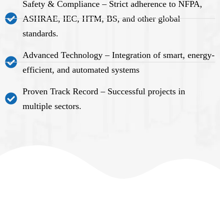
Safety & Compliance – Strict adherence to NFPA,
ASHRAE, IEC, HTM, BS, and other global
standards.
Advanced Technology – Integration of smart, energy-
efficient, and automated systems
Proven Track Record – Successful projects in
multiple sectors.