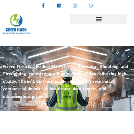
Green Flash is a leading MEP (HVAC, Electrical, Plumbing, and
Firefighting) contracting company, dedicated to delivering high-
quality, efficient, and sustainable solutions for residential,
commercial, industrial, healthcare, data centers, and
infrastructure projects.