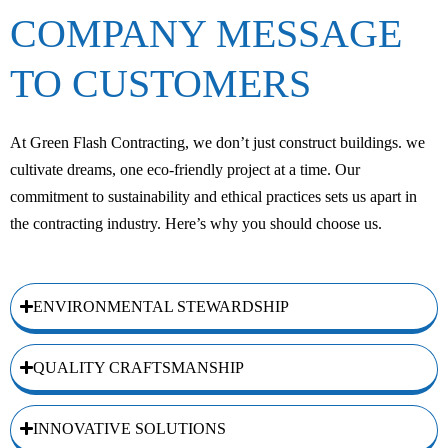
COMPANY MESSAGE
TO CUSTOMERS
At Green Flash Contracting, we don’t just construct buildings. we
cultivate dreams, one eco-friendly project at a time. Our
commitment to sustainability and ethical practices sets us apart in
the contracting industry. Here’s why you should choose us.
ENVIRONMENTAL STEWARDSHIP
QUALITY CRAFTSMANSHIP
INNOVATIVE SOLUTIONS