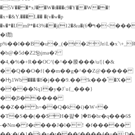
�5V���*xJ��W�t���c9�Y�̰�W��!
�x+�&Y.���L�� �(v�w�p
�v�*�IJmP*�43%��j(12�&u�(ߤ�6�<���l�g���
�I㔡
p%��ǐ��B�u�_(�t�2Jn\L�x`\
�b@�5d�Z2$̺hjma�ʔ
�4,�%�+R��OC^[�^��媵���/u/[{�&
��Q��O�f{��m��g�^��Z@�����
�Ԣ1Wb���/�8֔�j���9.��!k���ٴ�X�
�'���Nq}�y�J`u{_���}
��̯B�����
��Z�� h=��Q�k�i)�W+�
�T�S��(��$H�퍑ؚ� ]�B�br�q���6$
-�Nm� f�t���J�l�! �f�����
��;�(�1�k�p�t���f����4�u�:D�