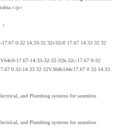
Arabia.</p>
″ >
17.67 0-32 14.33-32 32v32c0 17.67 14.33 32 32
V64c0-17.67-14.33-32-32-32h-32c-17.67 0-32
17.67 0 32-14.33 32-32V304h144c17.67 0 32-14.33
lectrical, and Plumbing systems for seamless
lectrical, and Plumbing systems for seamless