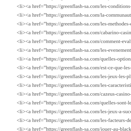
<li><a href=”https://greenflash-sa.com/les-condition
<li><a href=”https://greenflash-sa.com/la-communaut
<li><a href=”https://greenflash-sa.com/les-methodes
<li><a href=”https://greenflash-sa.com/cabarino-cas
<li><a href=”https://greenflash-sa.com/comment-eval
<li><a href=”https://greenflash-sa.com/les-evenement
<li><a href=”https://greenflash-sa.com/quelles-optio
<li><a href=”https://greenflash-sa.com/est-ce-que-le
<li><a href=”https://greenflash-sa.com/les-jeux-les-p
<li><a href=”https://greenflash-sa.com/les-caracteri
<li><a href=”https://greenflash-sa.com/cazeus-casino-
<li><a href=”https://greenflash-sa.com/quelles-sont-l
<li><a href=”https://greenflash-sa.com/les-jeux-a-suc
<li><a href=”https://greenflash-sa.com/les-facteurs-
<li><a href=”https://greenflash-sa.com/jouer-au-blac