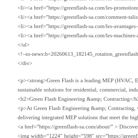
<li><a href=”https://greenflash-sa.com/les-promotion
<li><a href=”https://greenflash-sa.com/comment-talis
<li><a href=”https://greenflash-sa.com/les-avantages
<li><a href=”https://greenflash-sa.com/les-machines-
</ul>
<!–so-news:b=20260613_182145_rotation_greenflas
</div>
<p><strong>Green Flash is a leading MEP (HVAC, Elect
sustainable solutions for residential, commercial, indu
<h2>Green Flash Engineering &amp; Contracting</h
<p>At Green Flash Engineering &amp; Contracting, we 
delivering integrated MEP solutions that meet the hig
<a href=”https://greenflash-sa.com/about/” > Discov
<img width=”1224″ height=”598″ src=”https://greenf