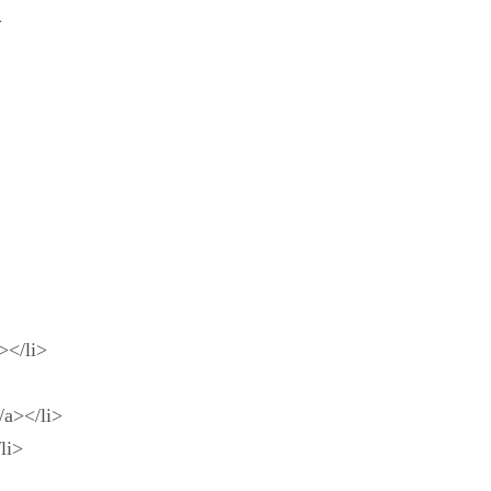
>
></li>
/a></li>
li>