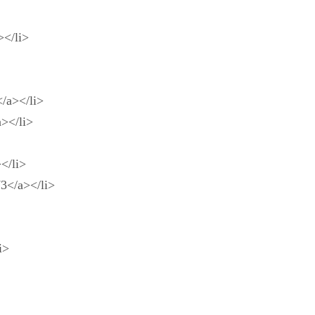
></li>
</a></li>
a></li>
</li>
73</a></li>
i>