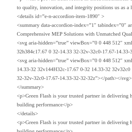
to quality, innovation, and integrity positions us as 
<details id=”e-n-accordion-item-1890″ >
<summary data-accordion-index=”1″ tabindex=”0″ ari
Comprehensive MEP Solutions with Unmatched Quali
<svg aria-hidden=”true” viewBox=”0 0 448 512″ xm
32h384c17.67 0 32-14.33 32-32v-32c0-17.67-14.33-
<svg aria-hidden=”true” viewBox=”0 0 448 512″ x
14.33-32 32v144H32c-17.67 0-32 14.33-32 32v32c0 
32-32v-32c0-17.67-14.33-32-32-32z”></path></svg>
</summary>
<p>Green Flash is your trusted partner in delivering
building performance</p>
</details>
<p>Green Flash is your trusted partner in delivering
building performance</p>