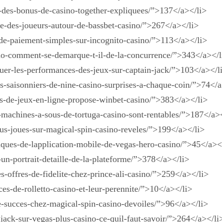
s-des-bonus-de-casino-together-expliquees/”>137</a></li>
e-des-joueurs-autour-de-bassbet-casino/”>267</a></li>
-de-paiement-simples-sur-incognito-casino/”>113</a></li>
ino-comment-se-demarque-t-il-de-la-concurrence/”>343</a></l
uer-les-performances-des-jeux-sur-captain-jack/”>103</a></l
s-saisonniers-de-nine-casino-surprises-a-chaque-coin/”>74</a
ns-de-jeux-en-ligne-propose-winbet-casino/”>383</a></li>
s-machines-a-sous-de-tortuga-casino-sont-rentables/”>187</a>
lus-joues-sur-magical-spin-casino-reveles/”>199</a></li>
stiques-de-lapplication-mobile-de-vegas-hero-casino/”>45</a><
un-portrait-detaille-de-la-plateforme/”>378</a></li>
es-offres-de-fidelite-chez-prince-ali-casino/”>259</a></li>
ces-de-rolletto-casino-et-leur-perennite/”>10</a></li>
de-succes-chez-magical-spin-casino-devoiles/”>96</a></li>
kjack-sur-vegas-plus-casino-ce-quil-faut-savoir/”>264</a></li