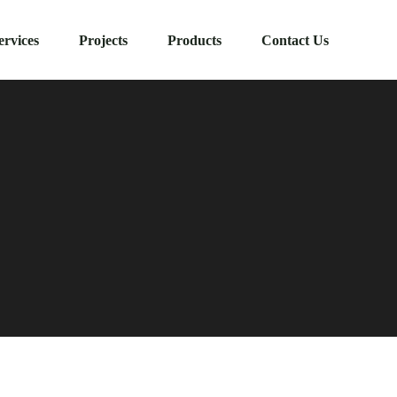
ervices
Projects
Products
Contact Us