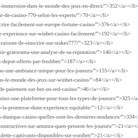
no-immersion-dans-le-monde-des-jeux-en-direct/”>352</a></li
ir-de-casino-770-selon-les-experts/”>70</a></li>
crire-facilement-sur-europe-fortune-casino/”>376</a></li>
re-experience-sur-winbet-casino-facilement/”>192</a></li>
-raisons-de-sinscrire-sur-stakes777/”>323</a></li>
sir-gratorama-une-analyse-de-sa-reputation/”>146</a></li>
s-depot-offerts-par-freshbet/”>187</a></li>
ino-une-ambiance-unique-pour-les-joueurs/”>155</a></li>
ns-le-monde-des-jeux-sur-winbet-casino/”>84</a></li>
-de-paiement-sur-bet-on-red-casino/”>46</a></li>
asino-une-plateforme-pour-tous-les-types-de-joueurs/”>325</a
o-la-promesse-dune-experience-equitable/”>12</a></li>
s-dunique-casino-quelles-sont-les-dernieres-tendances/”>334<
-constructives-sur-amunra-quen-pensent-les-joueurs/”>21</a></
ulette-captivants-disponibles-sur-yonibet/”>21</a></li>