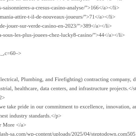
s-saisonnieres-a-cresus-casino-analyse/”>166</a></li>
mania-attire-t-il-de-nouveaux-joueurs/”>71</a></li>
-de-jouer-sur-verde-casino-en-2023/”>389</a></li>
a-sous-les-plus-jouees-chez-lucky8-casino/”>44</a></li>
h_,c=60–>
rical, Plumbing, and Firefighting) contracting company, dedi
strial, healthcare, data centers, and infrastructure projects.<
2>
take pride in our commitment to excellence, innovation, and 
hest industry standards.</p>
er More </a>
lash-sa.com/wp-content/uploads/2025/04/steptodown.com50510