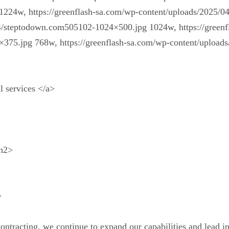
1224w, https://greenflash-sa.com/wp-content/uploads/2025
04/steptodown.com505102-1024×500.jpg 1024w, https://green
×375.jpg 768w, https://greenflash-sa.com/wp-content/uploa
l services </a>
/h2>
>
contracting, we continue to expand our capabilities and lea