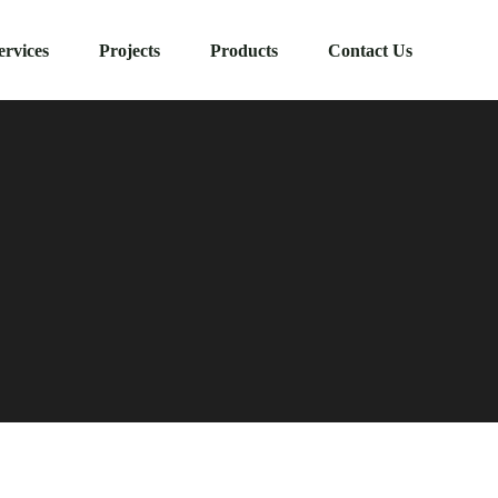
ervices
Projects
Products
Contact Us