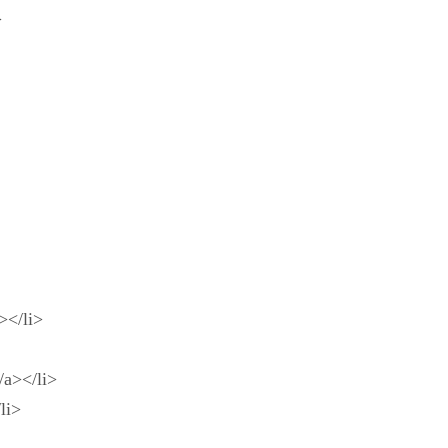
>
></li>
/a></li>
li>