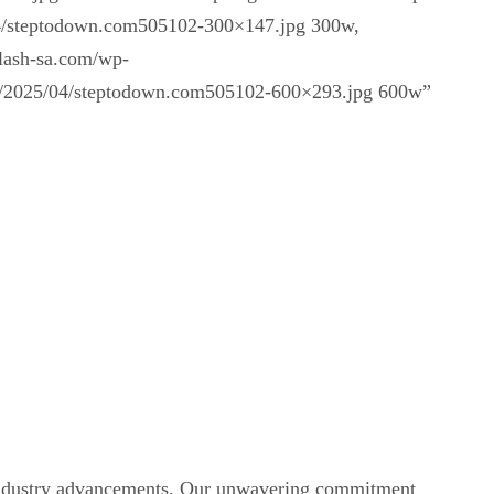
/04/steptodown.com505102-300×147.jpg 300w,
flash-sa.com/wp-
ds/2025/04/steptodown.com505102-600×293.jpg 600w”
d industry advancements. Our unwavering commitment