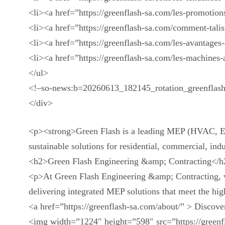
<li><a href=”https://greenflash-sa.com/les-promotion
<li><a href=”https://greenflash-sa.com/comment-talis
<li><a href=”https://greenflash-sa.com/les-avantages
<li><a href=”https://greenflash-sa.com/les-machines-
</ul>
<!–so-news:b=20260613_182145_rotation_greenflas
</div>
<p><strong>Green Flash is a leading MEP (HVAC, Elect
sustainable solutions for residential, commercial, indu
<h2>Green Flash Engineering &amp; Contracting</h
<p>At Green Flash Engineering &amp; Contracting, we 
delivering integrated MEP solutions that meet the hig
<a href=”https://greenflash-sa.com/about/” > Discov
<img width=”1224″ height=”598″ src=”https://greenf