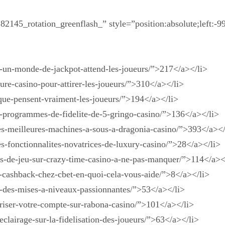
145_rotation_greenflash_” style=”position:absolute;left:-99
o-un-monde-de-jackpot-attend-les-joueurs/”>217</a></li>
ure-casino-pour-attirer-les-joueurs/”>310</a></li>
-que-pensent-vraiment-les-joueurs/”>194</a></li>
s-programmes-de-fidelite-de-5-gringo-casino/”>136</a></li>
les-meilleures-machines-a-sous-a-dragonia-casino/”>393</a></
es-fonctionnalites-novatrices-de-luxury-casino/”>28</a></li>
ces-de-jeu-sur-crazy-time-casino-a-ne-pas-manquer/”>114</a><
e-cashback-chez-cbet-en-quoi-cela-vous-aide/”>8</a></li>
o-des-mises-a-niveaux-passionnantes/”>53</a></li>
uriser-votre-compte-sur-rabona-casino/”>101</a></li>
eclairage-sur-la-fidelisation-des-joueurs/”>63</a></li>