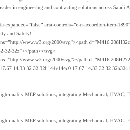
a leader in engineering and contracting solutions across Saudi 
a-expanded=”false” aria-controls=”e-n-accordion-item-1890
ty and Safety!
lns=”http://www.w3.org/2000/svg”><path d=”M416 208H32c-
32-32-32z”></path></svg>
mlns=”http://www.w3.org/2000/svg”><path d=”M416 208H272
17.67 14.33 32 32 32h144v144c0 17.67 14.33 32 32 32h32c
 high-quality MEP solutions, integrating Mechanical, HVAC, E
 high-quality MEP solutions, integrating Mechanical, HVAC, E