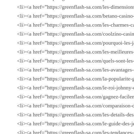
<li><a href=”https://greenflash-sa.com/les-dimension
<li><a href=”https://greenflash-sa.com/betano-casin
<li><a href=”https://greenflash-sa.com/les-charmes-
<li><a href=”https://greenflash-sa.com/coolzino-casin
<li><a href=”https://greenflash-sa.com/pourquoi-les-j
<li><a href=”https://greenflash-sa.com/les-meilleure
<li><a href=”https://greenflash-sa.com/quels-sont-le
<li><a href=”https://greenflash-sa.com/les-avantages
<li><a href=”https://greenflash-sa.com/la-popularite-
<li><a href=”https://greenflash-sa.com/le-roi-johnny
<li><a href=”https://greenflash-sa.com/gagnez-facil
<li><a href=”https://greenflash-sa.com/comparaison-
<li><a href=”https://greenflash-sa.com/les-details-de
<li><a href=”https://greenflash-sa.com/le-guide-des-j
<li><a href=”https://greenflash-sa.com/les-tendances