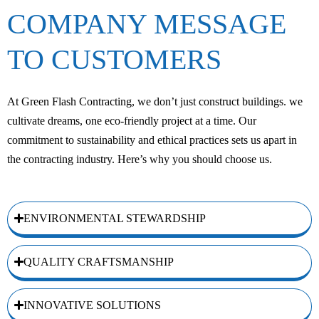
COMPANY MESSAGE
TO CUSTOMERS
At Green Flash Contracting, we don’t just construct buildings. we
cultivate dreams, one eco-friendly project at a time. Our
commitment to sustainability and ethical practices sets us apart in
the contracting industry. Here’s why you should choose us.
ENVIRONMENTAL STEWARDSHIP
QUALITY CRAFTSMANSHIP
INNOVATIVE SOLUTIONS