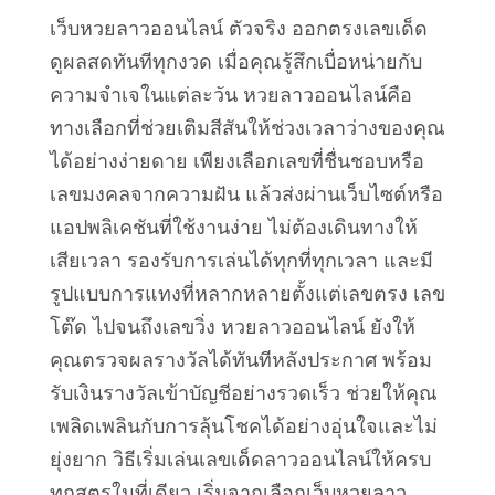
เว็บหวยลาวออนไลน์ ตัวจริง ออกตรงเลขเด็ด
ดูผลสดทันทีทุกงวด เมื่อคุณรู้สึกเบื่อหน่ายกับ
ความจำเจในแต่ละวัน หวยลาวออนไลน์คือ
ทางเลือกที่ช่วยเติมสีสันให้ช่วงเวลาว่างของคุณ
ได้อย่างง่ายดาย เพียงเลือกเลขที่ชื่นชอบหรือ
เลขมงคลจากความฝัน แล้วส่งผ่านเว็บไซต์หรือ
แอปพลิเคชันที่ใช้งานง่าย ไม่ต้องเดินทางให้
เสียเวลา รองรับการเล่นได้ทุกที่ทุกเวลา และมี
รูปแบบการแทงที่หลากหลายตั้งแต่เลขตรง เลข
โต๊ด ไปจนถึงเลขวิ่ง หวยลาวออนไลน์ ยังให้
คุณตรวจผลรางวัลได้ทันทีหลังประกาศ พร้อม
รับเงินรางวัลเข้าบัญชีอย่างรวดเร็ว ช่วยให้คุณ
เพลิดเพลินกับการลุ้นโชคได้อย่างอุ่นใจและไม่
ยุ่งยาก วิธีเริ่มเล่นเลขเด็ดลาวออนไลน์ให้ครบ
ทุกสูตรในที่เดียว เริ่มจากเลือกเว็บหวยลาว