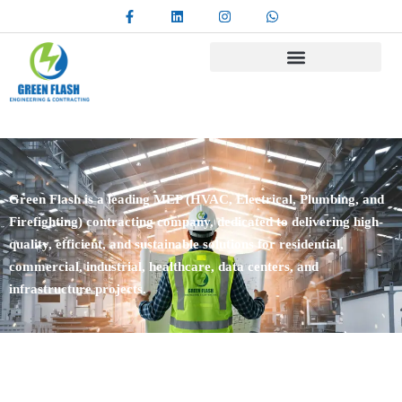
Green Flash is a leading MEP (HVAC, Electrical, Plumbing, and
Firefighting) contracting company, dedicated to delivering high-
quality, efficient, and sustainable solutions for residential,
commercial, industrial, healthcare, data centers, and
infrastructure projects.