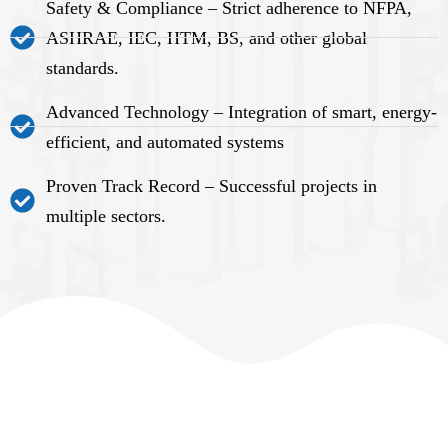
Safety & Compliance – Strict adherence to NFPA,
ASHRAE, IEC, HTM, BS, and other global
standards.
Advanced Technology – Integration of smart, energy-
efficient, and automated systems
Proven Track Record – Successful projects in
multiple sectors.