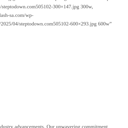
/04/steptodown.com505102-300×147.jpg 300w,
flash-sa.com/wp-
ds/2025/04/steptodown.com505102-600×293.jpg 600w”
d industry advancements. Our unwavering commitment