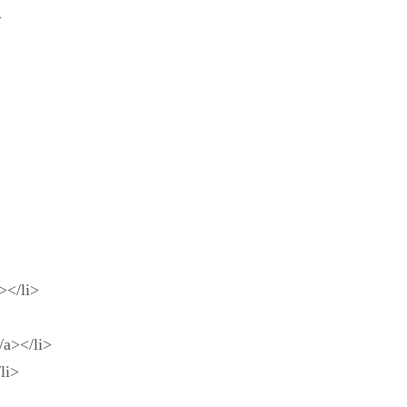
>
></li>
/a></li>
li>