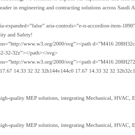
a leader in engineering and contracting solutions across Saudi 
a-expanded=”false” aria-controls=”e-n-accordion-item-1890
ty and Safety!
lns=”http://www.w3.org/2000/svg”><path d=”M416 208H32c-
32-32-32z”></path></svg>
mlns=”http://www.w3.org/2000/svg”><path d=”M416 208H272
17.67 14.33 32 32 32h144v144c0 17.67 14.33 32 32 32h32c
 high-quality MEP solutions, integrating Mechanical, HVAC, E
 high-quality MEP solutions, integrating Mechanical, HVAC, E