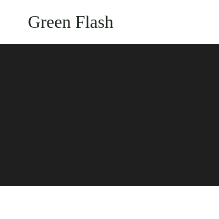
Green Flash