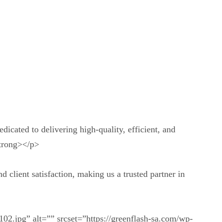
cated to delivering high-quality, efficient, and
/strong></p>
client satisfaction, making us a trusted partner in
2.jpg” alt=”” srcset=”https://greenflash-sa.com/wp-