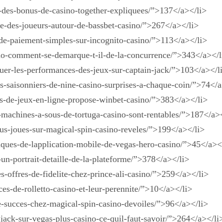
s-des-bonus-de-casino-together-expliquees/”>137</a></li>
e-des-joueurs-autour-de-bassbet-casino/”>267</a></li>
-de-paiement-simples-sur-incognito-casino/”>113</a></li>
ino-comment-se-demarque-t-il-de-la-concurrence/”>343</a></l
uer-les-performances-des-jeux-sur-captain-jack/”>103</a></l
s-saisonniers-de-nine-casino-surprises-a-chaque-coin/”>74</a
ns-de-jeux-en-ligne-propose-winbet-casino/”>383</a></li>
s-machines-a-sous-de-tortuga-casino-sont-rentables/”>187</a>
lus-joues-sur-magical-spin-casino-reveles/”>199</a></li>
stiques-de-lapplication-mobile-de-vegas-hero-casino/”>45</a><
un-portrait-detaille-de-la-plateforme/”>378</a></li>
es-offres-de-fidelite-chez-prince-ali-casino/”>259</a></li>
ces-de-rolletto-casino-et-leur-perennite/”>10</a></li>
de-succes-chez-magical-spin-casino-devoiles/”>96</a></li>
kjack-sur-vegas-plus-casino-ce-quil-faut-savoir/”>264</a></li