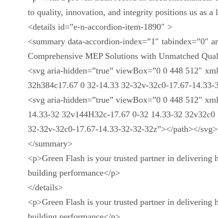
to quality, innovation, and integrity positions us as 
<details id=”e-n-accordion-item-1890″ >
<summary data-accordion-index=”1″ tabindex=”0″ ari
Comprehensive MEP Solutions with Unmatched Quali
<svg aria-hidden=”true” viewBox=”0 0 448 512″ xm
32h384c17.67 0 32-14.33 32-32v-32c0-17.67-14.33-
<svg aria-hidden=”true” viewBox=”0 0 448 512″ x
14.33-32 32v144H32c-17.67 0-32 14.33-32 32v32c0 
32-32v-32c0-17.67-14.33-32-32-32z”></path></svg>
</summary>
<p>Green Flash is your trusted partner in delivering
building performance</p>
</details>
<p>Green Flash is your trusted partner in delivering
building performance</p>