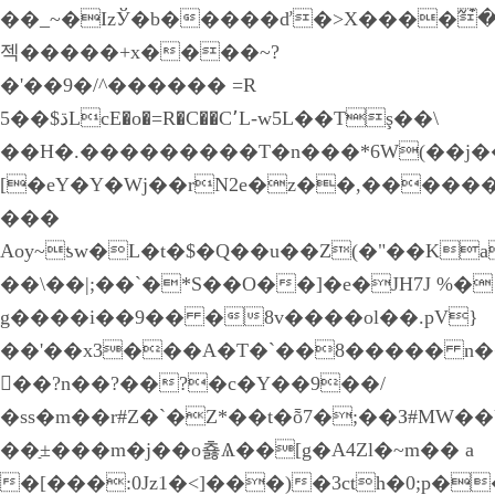
��_~�IzЎ�b�����ď�>X����߬�
젝�����+x����~?
�'��9�/^������ =R
5��$ڌLcE�o�=R�C��C՚L-w5L��Tş��\
��H�.���������T�n���*6W(��j��^f+�<ں3�����׎��$T��vjnƁ=�@��
[�eY�Y�Wj��rN2e�z��,������''
���
Aoy~ƾw�L�t�$�Q��u��Z(�"��K
��\��|;��`�*S��O��]�e�JH7J %�
g����i��9�� �8v����ol��.pV}
��'��x3���A�T�`��8����� n�
��?n��?��?�c�Y��9��/
�ss�m��r#Z�`�Z*��t�ȭ7�;��З#MW�
��ַ±���m�j��o춇Ѧ��[g�A4Zl�~m�� a
�[���:0Jz1�<]���)�3cth�0;p