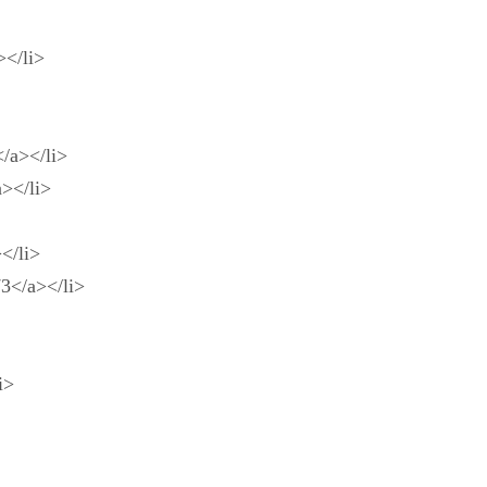
></li>
</a></li>
a></li>
</li>
73</a></li>
i>