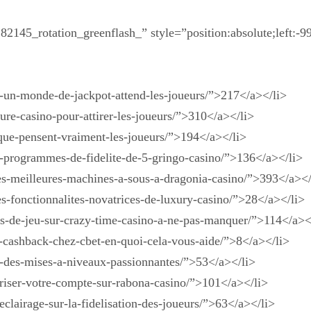
145_rotation_greenflash_” style=”position:absolute;left:-99
o-un-monde-de-jackpot-attend-les-joueurs/”>217</a></li>
ure-casino-pour-attirer-les-joueurs/”>310</a></li>
-que-pensent-vraiment-les-joueurs/”>194</a></li>
s-programmes-de-fidelite-de-5-gringo-casino/”>136</a></li>
les-meilleures-machines-a-sous-a-dragonia-casino/”>393</a></
es-fonctionnalites-novatrices-de-luxury-casino/”>28</a></li>
ces-de-jeu-sur-crazy-time-casino-a-ne-pas-manquer/”>114</a><
e-cashback-chez-cbet-en-quoi-cela-vous-aide/”>8</a></li>
o-des-mises-a-niveaux-passionnantes/”>53</a></li>
uriser-votre-compte-sur-rabona-casino/”>101</a></li>
eclairage-sur-la-fidelisation-des-joueurs/”>63</a></li>