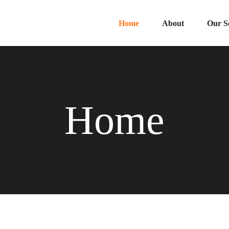
Home
About
Our S
Home