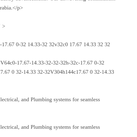
Arabia.</p>
″ >
17.67 0-32 14.33-32 32v32c0 17.67 14.33 32 32
V64c0-17.67-14.33-32-32-32h-32c-17.67 0-32
17.67 0 32-14.33 32-32V304h144c17.67 0 32-14.33
lectrical, and Plumbing systems for seamless
lectrical, and Plumbing systems for seamless