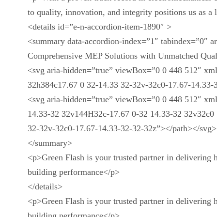
to quality, innovation, and integrity positions us as 
<details id=”e-n-accordion-item-1890″ >
<summary data-accordion-index=”1″ tabindex=”0″ ari
Comprehensive MEP Solutions with Unmatched Quali
<svg aria-hidden=”true” viewBox=”0 0 448 512″ xm
32h384c17.67 0 32-14.33 32-32v-32c0-17.67-14.33-
<svg aria-hidden=”true” viewBox=”0 0 448 512″ x
14.33-32 32v144H32c-17.67 0-32 14.33-32 32v32c0 
32-32v-32c0-17.67-14.33-32-32-32z”></path></svg>
</summary>
<p>Green Flash is your trusted partner in delivering
building performance</p>
</details>
<p>Green Flash is your trusted partner in delivering
building performance</p>