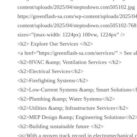
content/uploads/2025/04/steptodown.com505102.jpg 
https://greenflash-sa.com/wp-content/uploads/2025/
content/uploads/2025/04/steptodown.com505102-768
sizes=”(max-width: 1224px) 100vw, 1224px” />
<h2> Explore Our Services </h2>
<a href=”https://greenflash-sa.com/services/” > See al
<h2>HVAC &amp; Ventilation Services </h2>
<h2>Electrical Services</h2>
<h2>Firefighting Systems</h2>
<h2>Low-Current Systems &amp; Smart Solutions<
<h2>Plumbing &amp; Water Systems</h2>
<h2>Utilities &amp; Infrastructure Services</h2>
<h2>MEP Design &amp; Engineering Solutions</h2
<h2>Building sustainable future </h2>
<p>With a proven track record in electromechanical 