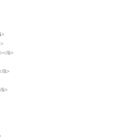
i>
i>
></li>
</li>
/li>
>