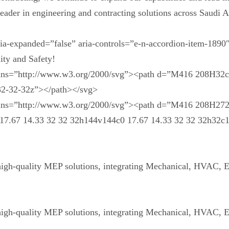
a leader in engineering and contracting solutions across Saudi 
a-expanded=”false” aria-controls=”e-n-accordion-item-1890
ty and Safety!
lns=”http://www.w3.org/2000/svg”><path d=”M416 208H32c-
32-32-32z”></path></svg>
mlns=”http://www.w3.org/2000/svg”><path d=”M416 208H272
17.67 14.33 32 32 32h144v144c0 17.67 14.33 32 32 32h32c
 high-quality MEP solutions, integrating Mechanical, HVAC, E
 high-quality MEP solutions, integrating Mechanical, HVAC, E