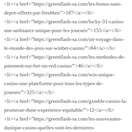
<li><a href=”https://greenflash-sa.com/les-bonus-sans-
depot-offerts-par-freshbet/”>187</a></li>
<li><a href=”https://greenflash-sa.com/lucky-31-casino-
une-ambiance-unique-pour-les-joueurs/”>155</a></li>
<li><a href=”https://greenflash-sa.com/un-voyage-dans-
le-monde-des-jeux-sur-winbet-casino/”>84</a></li>
<li><a href=”https://greenflash-sa.com/les-methodes-de-
paiement-sur-bet-on-red-casino/”>46</a></li>
<li><a href=”https://greenflash-sa.com/win-unique-
casino-une-plateforme-pour-tous-les-types-de-
joueurs/”>325</a></li>
<li><a href=”https://greenflash-sa.com/gxmble-casino-la-
promesse-dune-experience-equitable/”>12</a></li>
<li><a href=”https://greenflash-sa.com/les-nouveautes-
dunique-casino-quelles-sont-les-dernieres-