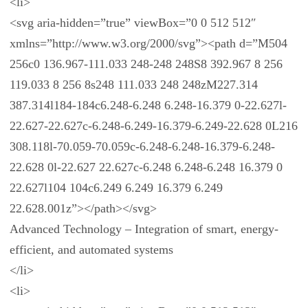
<li>
<svg aria-hidden=”true” viewBox=”0 0 512 512″
xmlns=”http://www.w3.org/2000/svg”><path d=”M504
256c0 136.967-111.033 248-248 248S8 392.967 8 256
119.033 8 256 8s248 111.033 248 248zM227.314
387.314l184-184c6.248-6.248 6.248-16.379 0-22.627l-
22.627-22.627c-6.248-6.249-16.379-6.249-22.628 0L216
308.118l-70.059-70.059c-6.248-6.248-16.379-6.248-
22.628 0l-22.627 22.627c-6.248 6.248-6.248 16.379 0
22.627l104 104c6.249 6.249 16.379 6.249
22.628.001z”></path></svg>
Advanced Technology – Integration of smart, energy-
efficient, and automated systems
</li>
<li>