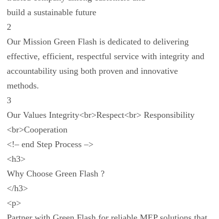
build a sustainable future
2
Our Mission Green Flash is dedicated to delivering
effective, efficient, respectful service with integrity and
accountability using both proven and innovative
methods.
3
Our Values Integrity<br>Respect<br> Responsibility
<br>Cooperation
<!– end Step Process –>
<h3>
Why Choose Green Flash ?
</h3>
<p>
Partner with Green Flash for reliable MEP solutions that