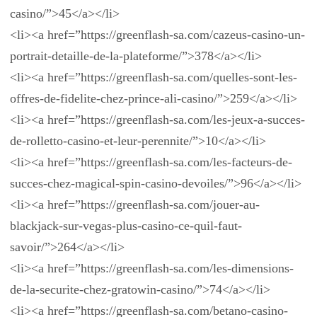
casino/”>45</a></li>
<li><a href=”https://greenflash-sa.com/cazeus-casino-un-
portrait-detaille-de-la-plateforme/”>378</a></li>
<li><a href=”https://greenflash-sa.com/quelles-sont-les-
offres-de-fidelite-chez-prince-ali-casino/”>259</a></li>
<li><a href=”https://greenflash-sa.com/les-jeux-a-succes-
de-rolletto-casino-et-leur-perennite/”>10</a></li>
<li><a href=”https://greenflash-sa.com/les-facteurs-de-
succes-chez-magical-spin-casino-devoiles/”>96</a></li>
<li><a href=”https://greenflash-sa.com/jouer-au-
blackjack-sur-vegas-plus-casino-ce-quil-faut-
savoir/”>264</a></li>
<li><a href=”https://greenflash-sa.com/les-dimensions-
de-la-securite-chez-gratowin-casino/”>74</a></li>
<li><a href=”https://greenflash-sa.com/betano-casino-