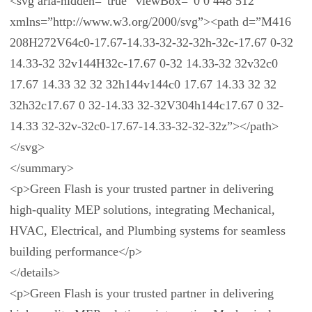
<svg aria-hidden=”true” viewBox=”0 0 448 512″
xmlns=”http://www.w3.org/2000/svg”><path d=”M416
208H272V64c0-17.67-14.33-32-32-32h-32c-17.67 0-32
14.33-32 32v144H32c-17.67 0-32 14.33-32 32v32c0
17.67 14.33 32 32 32h144v144c0 17.67 14.33 32 32
32h32c17.67 0 32-14.33 32-32V304h144c17.67 0 32-
14.33 32-32v-32c0-17.67-14.33-32-32-32z”></path>
</svg>
</summary>
<p>Green Flash is your trusted partner in delivering
high-quality MEP solutions, integrating Mechanical,
HVAC, Electrical, and Plumbing systems for seamless
building performance</p>
</details>
<p>Green Flash is your trusted partner in delivering