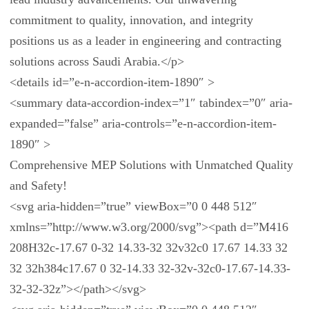
commitment to quality, innovation, and integrity
positions us as a leader in engineering and contracting
solutions across Saudi Arabia.</p>
<details id=”e-n-accordion-item-1890″ >
<summary data-accordion-index=”1″ tabindex=”0″ aria-
expanded=”false” aria-controls=”e-n-accordion-item-
1890″ >
Comprehensive MEP Solutions with Unmatched Quality
and Safety!
<svg aria-hidden=”true” viewBox=”0 0 448 512″
xmlns=”http://www.w3.org/2000/svg”><path d=”M416
208H32c-17.67 0-32 14.33-32 32v32c0 17.67 14.33 32
32 32h384c17.67 0 32-14.33 32-32v-32c0-17.67-14.33-
32-32-32z”></path></svg>