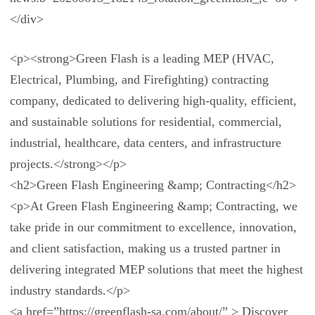
</div>
<p><strong>Green Flash is a leading MEP (HVAC,
Electrical, Plumbing, and Firefighting) contracting
company, dedicated to delivering high-quality, efficient,
and sustainable solutions for residential, commercial,
industrial, healthcare, data centers, and infrastructure
projects.</strong></p>
<h2>Green Flash Engineering &amp; Contracting</h2>
<p>At Green Flash Engineering &amp; Contracting, we
take pride in our commitment to excellence, innovation,
and client satisfaction, making us a trusted partner in
delivering integrated MEP solutions that meet the highest
industry standards.</p>
<a href=”https://greenflash-sa.com/about/” > Discover