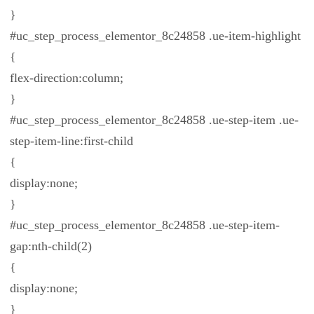
}
#uc_step_process_elementor_8c24858 .ue-item-highlight
{
flex-direction:column;
}
#uc_step_process_elementor_8c24858 .ue-step-item .ue-
step-item-line:first-child
{
display:none;
}
#uc_step_process_elementor_8c24858 .ue-step-item-
gap:nth-child(2)
{
display:none;
}