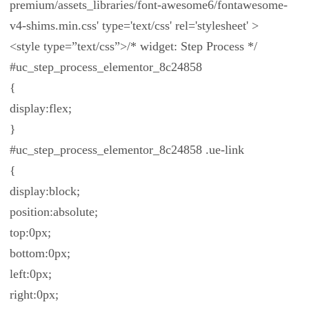
premium/assets_libraries/font-awesome6/fontawesome-
v4-shims.min.css' type='text/css' rel='stylesheet' >
<style type=”text/css”>/* widget: Step Process */
#uc_step_process_elementor_8c24858
{
display:flex;
}
#uc_step_process_elementor_8c24858 .ue-link
{
display:block;
position:absolute;
top:0px;
bottom:0px;
left:0px;
right:0px;