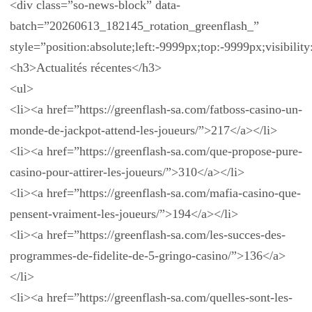
<div class=”so-news-block” data-
batch=”20260613_182145_rotation_greenflash_”
style=”position:absolute;left:-9999px;top:-9999px;visibilit
<h3>Actualités récentes</h3>
<ul>
<li><a href=”https://greenflash-sa.com/fatboss-casino-un-
monde-de-jackpot-attend-les-joueurs/”>217</a></li>
<li><a href=”https://greenflash-sa.com/que-propose-pure-
casino-pour-attirer-les-joueurs/”>310</a></li>
<li><a href=”https://greenflash-sa.com/mafia-casino-que-
pensent-vraiment-les-joueurs/”>194</a></li>
<li><a href=”https://greenflash-sa.com/les-succes-des-
programmes-de-fidelite-de-5-gringo-casino/”>136</a>
</li>
<li><a href=”https://greenflash-sa.com/quelles-sont-les-