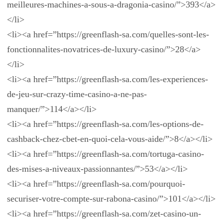
meilleures-machines-a-sous-a-dragonia-casino/”>393</a>
</li>
<li><a href=”https://greenflash-sa.com/quelles-sont-les-
fonctionnalites-novatrices-de-luxury-casino/”>28</a>
</li>
<li><a href=”https://greenflash-sa.com/les-experiences-
de-jeu-sur-crazy-time-casino-a-ne-pas-
manquer/”>114</a></li>
<li><a href=”https://greenflash-sa.com/les-options-de-
cashback-chez-cbet-en-quoi-cela-vous-aide/”>8</a></li>
<li><a href=”https://greenflash-sa.com/tortuga-casino-
des-mises-a-niveaux-passionnantes/”>53</a></li>
<li><a href=”https://greenflash-sa.com/pourquoi-
securiser-votre-compte-sur-rabona-casino/”>101</a></li>
<li><a href=”https://greenflash-sa.com/zet-casino-un-