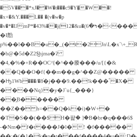
�5V���*xJ��W�t���c9�Y�̰�W��!
�x+�&Y.���L�� �(v�w�p
�v�*�IJmP*�43%��j(12�&u�(ߤ�6�<���l�g���
�I㔡
p%��ǐ��B�u�_(�t�2Jn\L�x`\
�b@�5d�Z2$̺hjma�ʔ
�4,�%�+R��OC^[�^��媵���/u/[{�&
��Q��O�f{��m��g�^��Z@�����
�Ԣ1Wb���/�8֔�j���9.��!k���ٴ�X�
�'���Nq}�y�J`u{_���}
��̯B�����
��Z�� h=��Q�k�i)�W+�
�T�S��(��$H�퍑ؚ� ]�B�br�q���6$
-�Nm� f�t���J�l�! �f�����
��;�(�1�k�p�t���f����4�u�:D�