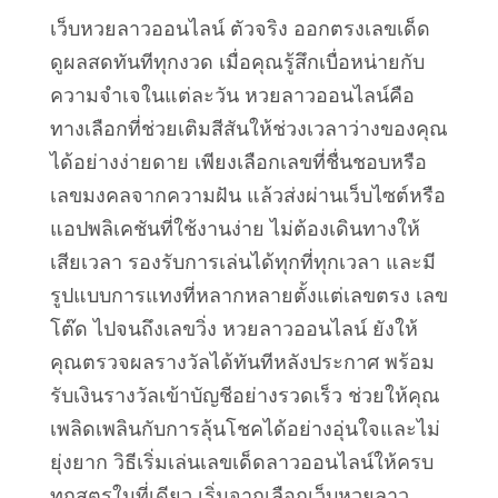
เว็บหวยลาวออนไลน์ ตัวจริง ออกตรงเลขเด็ด
ดูผลสดทันทีทุกงวด เมื่อคุณรู้สึกเบื่อหน่ายกับ
ความจำเจในแต่ละวัน หวยลาวออนไลน์คือ
ทางเลือกที่ช่วยเติมสีสันให้ช่วงเวลาว่างของคุณ
ได้อย่างง่ายดาย เพียงเลือกเลขที่ชื่นชอบหรือ
เลขมงคลจากความฝัน แล้วส่งผ่านเว็บไซต์หรือ
แอปพลิเคชันที่ใช้งานง่าย ไม่ต้องเดินทางให้
เสียเวลา รองรับการเล่นได้ทุกที่ทุกเวลา และมี
รูปแบบการแทงที่หลากหลายตั้งแต่เลขตรง เลข
โต๊ด ไปจนถึงเลขวิ่ง หวยลาวออนไลน์ ยังให้
คุณตรวจผลรางวัลได้ทันทีหลังประกาศ พร้อม
รับเงินรางวัลเข้าบัญชีอย่างรวดเร็ว ช่วยให้คุณ
เพลิดเพลินกับการลุ้นโชคได้อย่างอุ่นใจและไม่
ยุ่งยาก วิธีเริ่มเล่นเลขเด็ดลาวออนไลน์ให้ครบ
ทุกสูตรในที่เดียว เริ่มจากเลือกเว็บหวยลาว