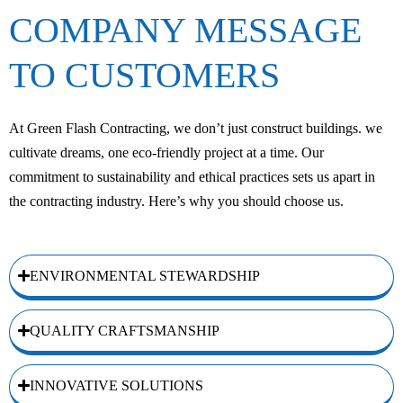
COMPANY MESSAGE
TO CUSTOMERS
At Green Flash Contracting, we don’t just construct buildings. we
cultivate dreams, one eco-friendly project at a time. Our
commitment to sustainability and ethical practices sets us apart in
the contracting industry. Here’s why you should choose us.
ENVIRONMENTAL STEWARDSHIP
QUALITY CRAFTSMANSHIP
INNOVATIVE SOLUTIONS