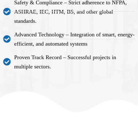
Safety & Compliance – Strict adherence to NFPA,
ASHRAE, IEC, HTM, BS, and other global
standards.
Advanced Technology – Integration of smart, energy-
efficient, and automated systems
Proven Track Record – Successful projects in
multiple sectors.