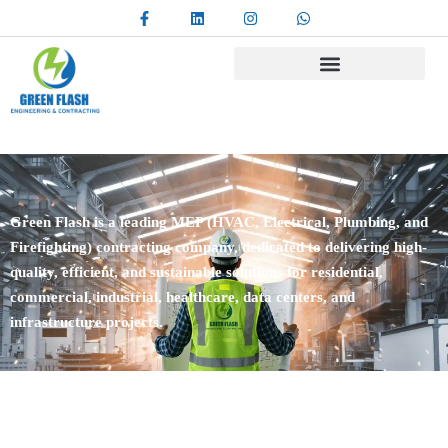
Green Flash is a leading MEP (HVAC, Electrical, Plumbing, and
Firefighting) contracting company, dedicated to delivering high-
quality, efficient, and sustainable solutions for residential,
commercial, industrial, healthcare, data centers, and
infrastructure projects.