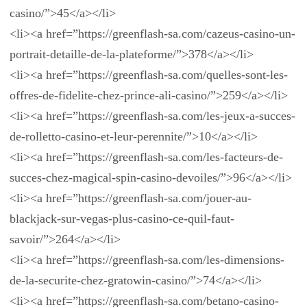
casino/”>45</a></li>
<li><a href=”https://greenflash-sa.com/cazeus-casino-un-
portrait-detaille-de-la-plateforme/”>378</a></li>
<li><a href=”https://greenflash-sa.com/quelles-sont-les-
offres-de-fidelite-chez-prince-ali-casino/”>259</a></li>
<li><a href=”https://greenflash-sa.com/les-jeux-a-succes-
de-rolletto-casino-et-leur-perennite/”>10</a></li>
<li><a href=”https://greenflash-sa.com/les-facteurs-de-
succes-chez-magical-spin-casino-devoiles/”>96</a></li>
<li><a href=”https://greenflash-sa.com/jouer-au-
blackjack-sur-vegas-plus-casino-ce-quil-faut-
savoir/”>264</a></li>
<li><a href=”https://greenflash-sa.com/les-dimensions-
de-la-securite-chez-gratowin-casino/”>74</a></li>
<li><a href=”https://greenflash-sa.com/betano-casino-