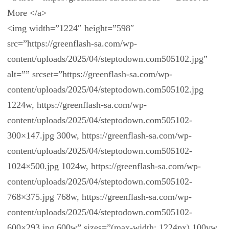
More </a>
<img width=”1224″ height=”598″
src=”https://greenflash-sa.com/wp-
content/uploads/2025/04/steptodown.com505102.jpg”
alt=”” srcset=”https://greenflash-sa.com/wp-
content/uploads/2025/04/steptodown.com505102.jpg
1224w, https://greenflash-sa.com/wp-
content/uploads/2025/04/steptodown.com505102-
300×147.jpg 300w, https://greenflash-sa.com/wp-
content/uploads/2025/04/steptodown.com505102-
1024×500.jpg 1024w, https://greenflash-sa.com/wp-
content/uploads/2025/04/steptodown.com505102-
768×375.jpg 768w, https://greenflash-sa.com/wp-
content/uploads/2025/04/steptodown.com505102-
600×293.jpg 600w” sizes=”(max-width: 1224px) 100vw,