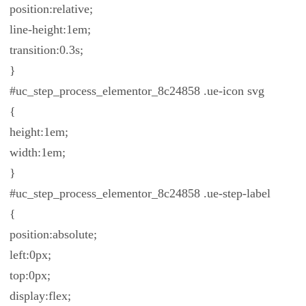
position:relative;
line-height:1em;
transition:0.3s;
}
#uc_step_process_elementor_8c24858 .ue-icon svg
{
height:1em;
width:1em;
}
#uc_step_process_elementor_8c24858 .ue-step-label
{
position:absolute;
left:0px;
top:0px;
display:flex;