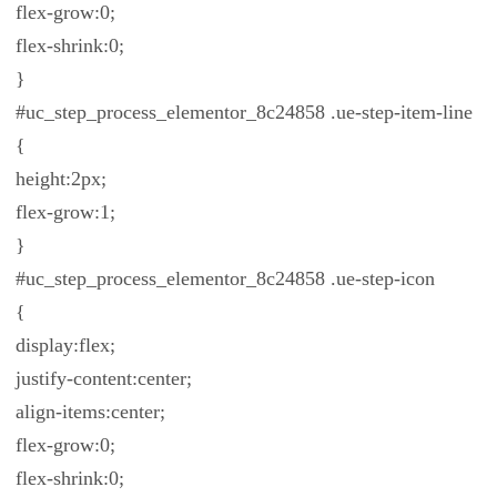
flex-grow:0;
flex-shrink:0;
}
#uc_step_process_elementor_8c24858 .ue-step-item-line
{
height:2px;
flex-grow:1;
}
#uc_step_process_elementor_8c24858 .ue-step-icon
{
display:flex;
justify-content:center;
align-items:center;
flex-grow:0;
flex-shrink:0;