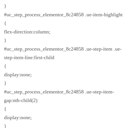
}
#uc_step_process_elementor_8c24858 .ue-item-highlight
{
flex-direction:column;
}
#uc_step_process_elementor_8c24858 .ue-step-item .ue-
step-item-line:first-child
{
display:none;
}
#uc_step_process_elementor_8c24858 .ue-step-item-
gap:nth-child(2)
{
display:none;
}