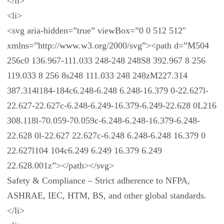
</li>
<li>
<svg aria-hidden=”true” viewBox=”0 0 512 512″
xmlns=”http://www.w3.org/2000/svg”><path d=”M504
256c0 136.967-111.033 248-248 248S8 392.967 8 256
119.033 8 256 8s248 111.033 248 248zM227.314
387.314l184-184c6.248-6.248 6.248-16.379 0-22.627l-
22.627-22.627c-6.248-6.249-16.379-6.249-22.628 0L216
308.118l-70.059-70.059c-6.248-6.248-16.379-6.248-
22.628 0l-22.627 22.627c-6.248 6.248-6.248 16.379 0
22.627l104 104c6.249 6.249 16.379 6.249
22.628.001z”></path></svg>
Safety & Compliance – Strict adherence to NFPA,
ASHRAE, IEC, HTM, BS, and other global standards.
</li>