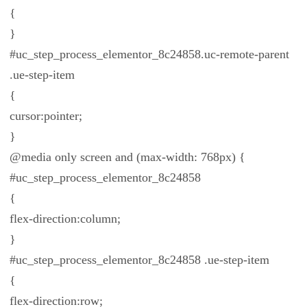
{
}
#uc_step_process_elementor_8c24858.uc-remote-parent
.ue-step-item
{
cursor:pointer;
}
@media only screen and (max-width: 768px) {
#uc_step_process_elementor_8c24858
{
flex-direction:column;
}
#uc_step_process_elementor_8c24858 .ue-step-item
{
flex-direction:row;