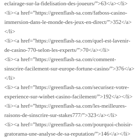
eclairage-sur-la-fidelisation-des-joueurs/”>63</a></li>
<li><a href=”https://greenflash-sa.com/fatboss-casino-
immersion-dans-le-monde-des-jeux-en-direct/”>352</a>
</li>
<li><a href=”https://greenflash-sa.com/quel-est-lavenir-
de-casino-770-selon-les-experts/”>70</a></li>
<li><a href=”https://greenflash-sa.com/comment-
sinscrire-facilement-sur-europe-fortune-casino/”>376</a>
</li>
<li><a href=”https://greenflash-sa.com/securisez-votre-
experience-sur-winbet-casino-facilement/”>192</a></li>
<li><a href=”https://greenflash-sa.com/les-meilleures-
raisons-de-sinscrire-sur-stakes777/”>323</a></li>
<li><a href=”https://greenflash-sa.com/pourquoi-choisir-
gratorama-une-analyse-de-sa-reputation/”>146</a></li>