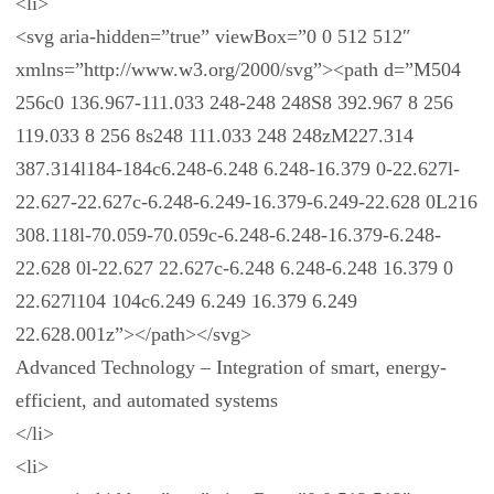
<li>
<svg aria-hidden=”true” viewBox=”0 0 512 512″
xmlns=”http://www.w3.org/2000/svg”><path d=”M504
256c0 136.967-111.033 248-248 248S8 392.967 8 256
119.033 8 256 8s248 111.033 248 248zM227.314
387.314l184-184c6.248-6.248 6.248-16.379 0-22.627l-
22.627-22.627c-6.248-6.249-16.379-6.249-22.628 0L216
308.118l-70.059-70.059c-6.248-6.248-16.379-6.248-
22.628 0l-22.627 22.627c-6.248 6.248-6.248 16.379 0
22.627l104 104c6.249 6.249 16.379 6.249
22.628.001z”></path></svg>
Advanced Technology – Integration of smart, energy-
efficient, and automated systems
</li>
<li>