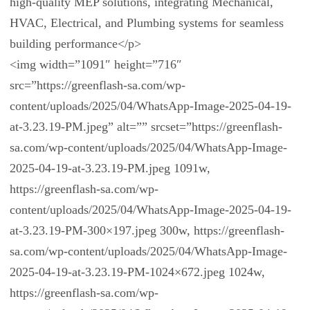
high-quality MEP solutions, integrating Mechanical,
HVAC, Electrical, and Plumbing systems for seamless
building performance</p>
<img width=”1091″ height=”716″
src=”https://greenflash-sa.com/wp-
content/uploads/2025/04/WhatsApp-Image-2025-04-19-
at-3.23.19-PM.jpeg” alt=”” srcset=”https://greenflash-
sa.com/wp-content/uploads/2025/04/WhatsApp-Image-
2025-04-19-at-3.23.19-PM.jpeg 1091w,
https://greenflash-sa.com/wp-
content/uploads/2025/04/WhatsApp-Image-2025-04-19-
at-3.23.19-PM-300×197.jpeg 300w, https://greenflash-
sa.com/wp-content/uploads/2025/04/WhatsApp-Image-
2025-04-19-at-3.23.19-PM-1024×672.jpeg 1024w,
https://greenflash-sa.com/wp-