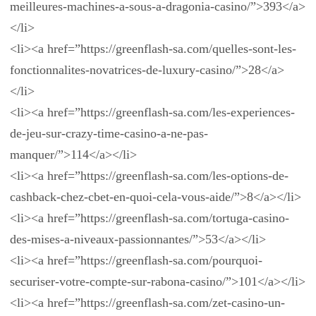
meilleures-machines-a-sous-a-dragonia-casino/”>393</a>
</li>
<li><a href=”https://greenflash-sa.com/quelles-sont-les-
fonctionnalites-novatrices-de-luxury-casino/”>28</a>
</li>
<li><a href=”https://greenflash-sa.com/les-experiences-
de-jeu-sur-crazy-time-casino-a-ne-pas-
manquer/”>114</a></li>
<li><a href=”https://greenflash-sa.com/les-options-de-
cashback-chez-cbet-en-quoi-cela-vous-aide/”>8</a></li>
<li><a href=”https://greenflash-sa.com/tortuga-casino-
des-mises-a-niveaux-passionnantes/”>53</a></li>
<li><a href=”https://greenflash-sa.com/pourquoi-
securiser-votre-compte-sur-rabona-casino/”>101</a></li>
<li><a href=”https://greenflash-sa.com/zet-casino-un-