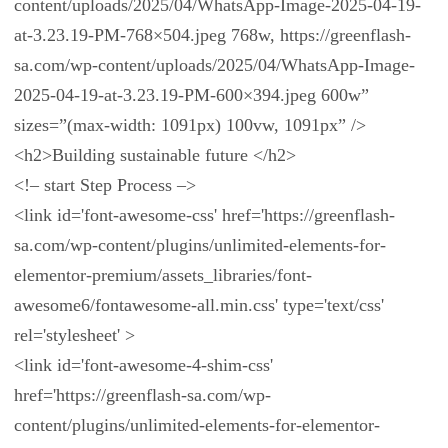
content/uploads/2025/04/WhatsApp-Image-2025-04-19-
at-3.23.19-PM-768×504.jpeg 768w, https://greenflash-
sa.com/wp-content/uploads/2025/04/WhatsApp-Image-
2025-04-19-at-3.23.19-PM-600×394.jpeg 600w”
sizes=”(max-width: 1091px) 100vw, 1091px” />
<h2>Building sustainable future </h2>
<!– start Step Process –>
<link id='font-awesome-css' href='https://greenflash-
sa.com/wp-content/plugins/unlimited-elements-for-
elementor-premium/assets_libraries/font-
awesome6/fontawesome-all.min.css' type='text/css'
rel='stylesheet' >
<link id='font-awesome-4-shim-css'
href='https://greenflash-sa.com/wp-
content/plugins/unlimited-elements-for-elementor-