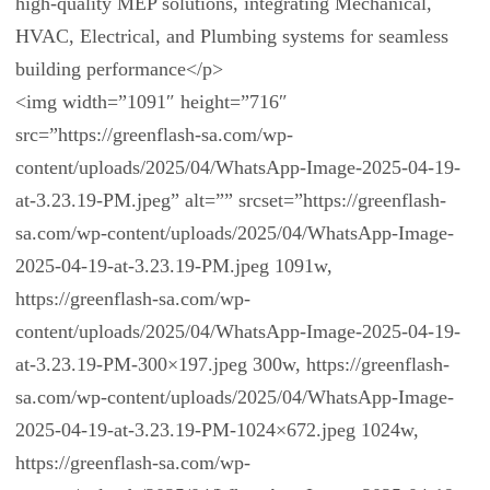
high-quality MEP solutions, integrating Mechanical,
HVAC, Electrical, and Plumbing systems for seamless
building performance</p>
<img width=”1091″ height=”716″
src=”https://greenflash-sa.com/wp-
content/uploads/2025/04/WhatsApp-Image-2025-04-19-
at-3.23.19-PM.jpeg” alt=”” srcset=”https://greenflash-
sa.com/wp-content/uploads/2025/04/WhatsApp-Image-
2025-04-19-at-3.23.19-PM.jpeg 1091w,
https://greenflash-sa.com/wp-
content/uploads/2025/04/WhatsApp-Image-2025-04-19-
at-3.23.19-PM-300×197.jpeg 300w, https://greenflash-
sa.com/wp-content/uploads/2025/04/WhatsApp-Image-
2025-04-19-at-3.23.19-PM-1024×672.jpeg 1024w,
https://greenflash-sa.com/wp-