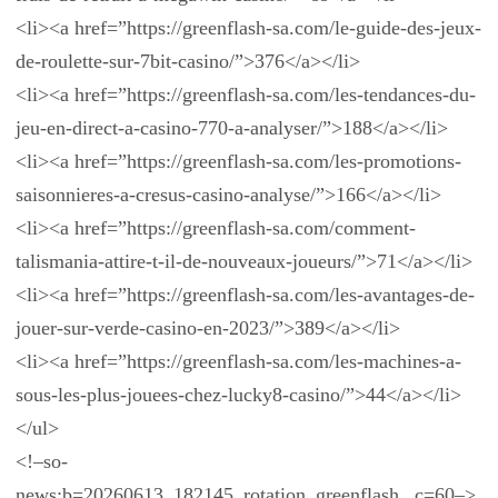
<li><a href=”https://greenflash-sa.com/le-guide-des-jeux-
de-roulette-sur-7bit-casino/”>376</a></li>
<li><a href=”https://greenflash-sa.com/les-tendances-du-
jeu-en-direct-a-casino-770-a-analyser/”>188</a></li>
<li><a href=”https://greenflash-sa.com/les-promotions-
saisonnieres-a-cresus-casino-analyse/”>166</a></li>
<li><a href=”https://greenflash-sa.com/comment-
talismania-attire-t-il-de-nouveaux-joueurs/”>71</a></li>
<li><a href=”https://greenflash-sa.com/les-avantages-de-
jouer-sur-verde-casino-en-2023/”>389</a></li>
<li><a href=”https://greenflash-sa.com/les-machines-a-
sous-les-plus-jouees-chez-lucky8-casino/”>44</a></li>
</ul>
<!–so-
news:b=20260613_182145_rotation_greenflash_,c=60–>