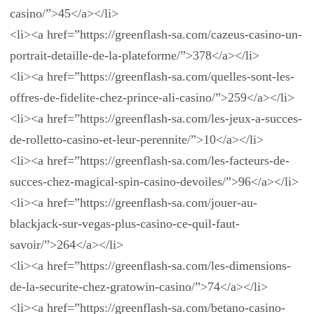
casino/”>45</a></li>
<li><a href=”https://greenflash-sa.com/cazeus-casino-un-
portrait-detaille-de-la-plateforme/”>378</a></li>
<li><a href=”https://greenflash-sa.com/quelles-sont-les-
offres-de-fidelite-chez-prince-ali-casino/”>259</a></li>
<li><a href=”https://greenflash-sa.com/les-jeux-a-succes-
de-rolletto-casino-et-leur-perennite/”>10</a></li>
<li><a href=”https://greenflash-sa.com/les-facteurs-de-
succes-chez-magical-spin-casino-devoiles/”>96</a></li>
<li><a href=”https://greenflash-sa.com/jouer-au-
blackjack-sur-vegas-plus-casino-ce-quil-faut-
savoir/”>264</a></li>
<li><a href=”https://greenflash-sa.com/les-dimensions-
de-la-securite-chez-gratowin-casino/”>74</a></li>
<li><a href=”https://greenflash-sa.com/betano-casino-