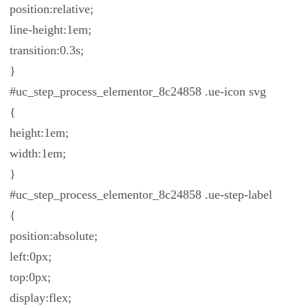
position:relative;
line-height:1em;
transition:0.3s;
}
#uc_step_process_elementor_8c24858 .ue-icon svg
{
height:1em;
width:1em;
}
#uc_step_process_elementor_8c24858 .ue-step-label
{
position:absolute;
left:0px;
top:0px;
display:flex;