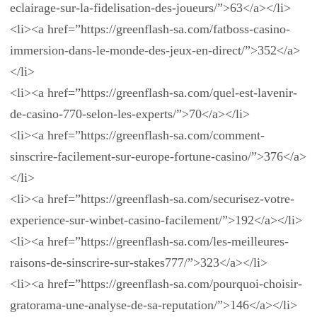
eclairage-sur-la-fidelisation-des-joueurs/”>63</a></li>
<li><a href=”https://greenflash-sa.com/fatboss-casino-
immersion-dans-le-monde-des-jeux-en-direct/”>352</a>
</li>
<li><a href=”https://greenflash-sa.com/quel-est-lavenir-
de-casino-770-selon-les-experts/”>70</a></li>
<li><a href=”https://greenflash-sa.com/comment-
sinscrire-facilement-sur-europe-fortune-casino/”>376</a>
</li>
<li><a href=”https://greenflash-sa.com/securisez-votre-
experience-sur-winbet-casino-facilement/”>192</a></li>
<li><a href=”https://greenflash-sa.com/les-meilleures-
raisons-de-sinscrire-sur-stakes777/”>323</a></li>
<li><a href=”https://greenflash-sa.com/pourquoi-choisir-
gratorama-une-analyse-de-sa-reputation/”>146</a></li>