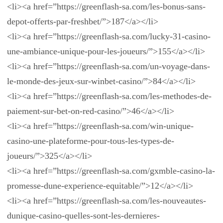
<li><a href=”https://greenflash-sa.com/les-bonus-sans-
depot-offerts-par-freshbet/”>187</a></li>
<li><a href=”https://greenflash-sa.com/lucky-31-casino-
une-ambiance-unique-pour-les-joueurs/”>155</a></li>
<li><a href=”https://greenflash-sa.com/un-voyage-dans-
le-monde-des-jeux-sur-winbet-casino/”>84</a></li>
<li><a href=”https://greenflash-sa.com/les-methodes-de-
paiement-sur-bet-on-red-casino/”>46</a></li>
<li><a href=”https://greenflash-sa.com/win-unique-
casino-une-plateforme-pour-tous-les-types-de-
joueurs/”>325</a></li>
<li><a href=”https://greenflash-sa.com/gxmble-casino-la-
promesse-dune-experience-equitable/”>12</a></li>
<li><a href=”https://greenflash-sa.com/les-nouveautes-
dunique-casino-quelles-sont-les-dernieres-