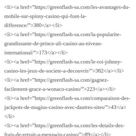
<li><a href=”https://greenflash-sa.com/les-avantages-du-
mobile-sur-spinsy-casino-qui-font-la-
difference/”>380</a></li>
<li><a href=”https://greenflash-sa.com/la-popularite-
grandissante-de-prince-ali-casino-au-niveau-
international/”>173</a></li>
<li><a href=”https://greenflash-sa.com/le-roi-johnny-
casino-les-jeux-de-societe-a-decouvrir/”>382</a></li>
<li><a href=”https://greenflash-sa.com/gagnez-
facilement-grace-a-wonaco-casino/”>223</a></li>
<li><a href=”https://greenflash-sa.com/comparaison-des-
jackpots-de-magius-casino-avec-dautres-sites/”>43</a>
</li>
<li><a href=”https://greenflash-sa.com/les-details-des-
frais-de-retrait-a-megawin-casino/”>89</a></li>