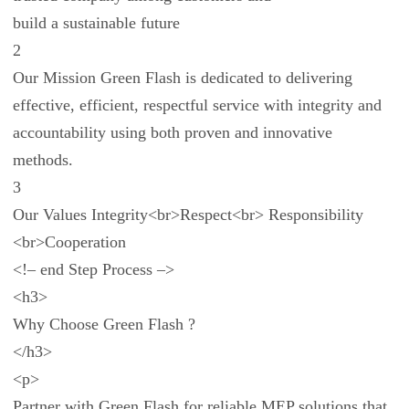
build a sustainable future
2
Our Mission Green Flash is dedicated to delivering
effective, efficient, respectful service with integrity and
accountability using both proven and innovative
methods.
3
Our Values Integrity<br>Respect<br> Responsibility
<br>Cooperation
<!– end Step Process –>
<h3>
Why Choose Green Flash ?
</h3>
<p>
Partner with Green Flash for reliable MEP solutions that