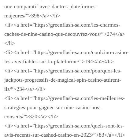
une-comparatif-avec-dautres-plateformes-
majeures/”>398</a></li>
<li><a href=”https://greenflash-sa.com/les-charmes-
caches-de-nine-casino-que-decouvrez-vous/”>274</a>
</li>
<li><a href=”https://greenflash-sa.com/coolzino-casino-
les-avis-fiables-sur-la-plateforme/”>194</a></li>
<li><a href=”https://greenflash-sa.com/pourquoi-les-
jackpots-progressifs-de-magical-spin-casino-attirent-
ils/”>234</a></li>
<li><a href=”https://greenflash-sa.com/les-meilleures-
strategies-pour-gagner-sur-nine-casino-nos-
conseils/”>320</a></li>
<li><a href=”https://greenflash-sa.com/quels-sont-les-
avis-recents-sur-cashed-casino-en-2023/”>83</a></li>