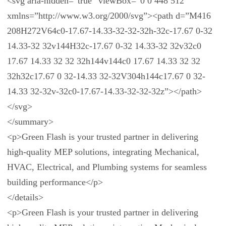
<svg aria-hidden=”true” viewBox=”0 0 448 512″
xmlns=”http://www.w3.org/2000/svg”><path d=”M416
208H272V64c0-17.67-14.33-32-32-32h-32c-17.67 0-32
14.33-32 32v144H32c-17.67 0-32 14.33-32 32v32c0
17.67 14.33 32 32 32h144v144c0 17.67 14.33 32 32
32h32c17.67 0 32-14.33 32-32V304h144c17.67 0 32-
14.33 32-32v-32c0-17.67-14.33-32-32-32z”></path>
</svg>
</summary>
<p>Green Flash is your trusted partner in delivering
high-quality MEP solutions, integrating Mechanical,
HVAC, Electrical, and Plumbing systems for seamless
building performance</p>
</details>
<p>Green Flash is your trusted partner in delivering