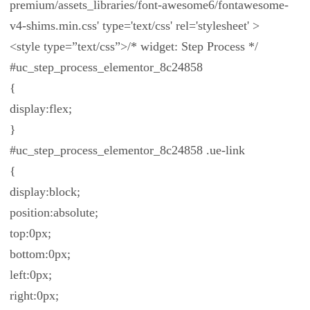
premium/assets_libraries/font-awesome6/fontawesome-
v4-shims.min.css' type='text/css' rel='stylesheet' >
<style type=”text/css”>/* widget: Step Process */
#uc_step_process_elementor_8c24858
{
display:flex;
}
#uc_step_process_elementor_8c24858 .ue-link
{
display:block;
position:absolute;
top:0px;
bottom:0px;
left:0px;
right:0px;