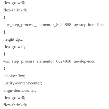
flex-grow:0;
flex-shrink:0;
}
#uc_step_process_elementor_8c24858 .ue-step-item-line
{
height:2px;
flex-grow:1;
}
#uc_step_process_elementor_8c24858 .ue-step-icon
{
display:flex;
justify-content:center;
align-items:center;
flex-grow:0;
flex-shrink:0;