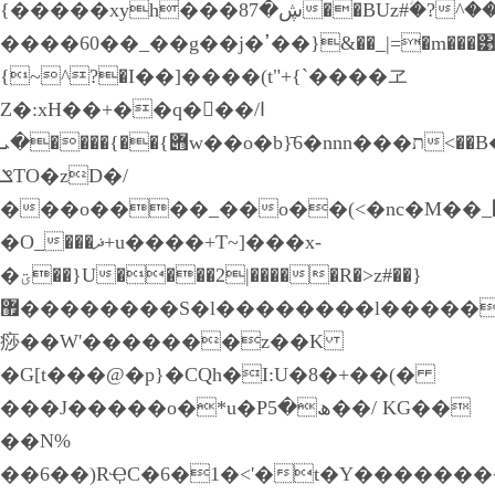
{�����xyh���8ڜ�7��BUz#ؗ�?^��6H�ý������;�Y�{?
����60��_��g��j�ߴ��}&��_|=�m���͹>
{~^?�I��]����(t"+{`����ヱ
Z�:xH��+��q�򽬚��ߊ/
�ܝ����{��{݋w��o�b}6̄�nnn���ת<��B���of�y����{5Zʳ@�x��v��ݯ���h��}
ݏTO�zD�/
���o����_��o��(<�nc�M��_׽�{�&��:a^�����ˇ�o�M�;�V�`qv>�{���i������;%
�O_���ޛ+u����+T~]���x-
�ؾ��}U����2|�����R�>z#��}
޿��������S�l��������l���������ׇ����
痧��W'�������z��K
�G[t���@�p}�CQh�I:U�8�+��(�
���J�����o�*u�Pھ�5��/ KG��
��N%
��6��)RҾC�6�1�<'�
t�Y�������