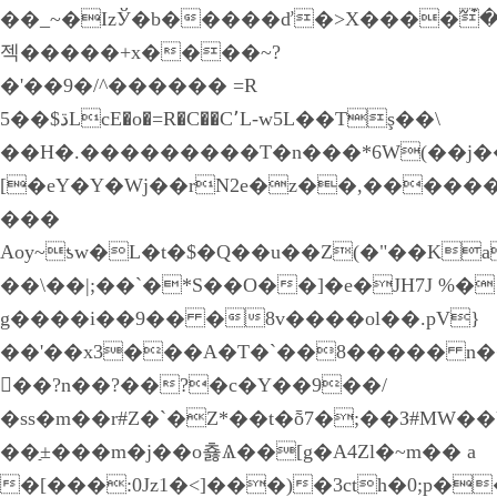
��_~�IzЎ�b�����ď�>X����߬�
젝�����+x����~?
�'��9�/^������ =R
5��$ڌLcE�o�=R�C��C՚L-w5L��Tş��\
��H�.���������T�n���*6W(��j��^f+�<ں3�����׎��$T��vjnƁ=�@��
[�eY�Y�Wj��rN2e�z��,������''
���
Aoy~ƾw�L�t�$�Q��u��Z(�"��K
��\��|;��`�*S��O��]�e�JH7J %�
g����i��9�� �8v����ol��.pV}
��'��x3���A�T�`��8����� n�
��?n��?��?�c�Y��9��/
�ss�m��r#Z�`�Z*��t�ȭ7�;��З#MW�
��ַ±���m�j��o춇Ѧ��[g�A4Zl�~m�� a
�[���:0Jz1�<]���)�3cth�0;p