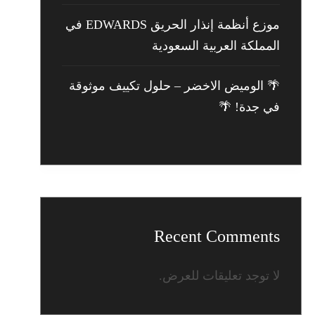
موزع أنظمة إنذار الحريق EDWARDS في
المملكة العربية السعودية
🌴 الوميض الاخضر – حلول تكييف موثوقة
في جدة! 🌴
Recent Comments
لا توجد تعليقات للعرض.