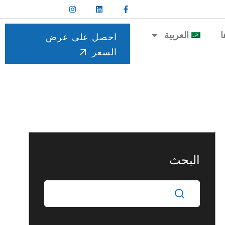
ا
العربية
احصل على عرض
السعر
البحث