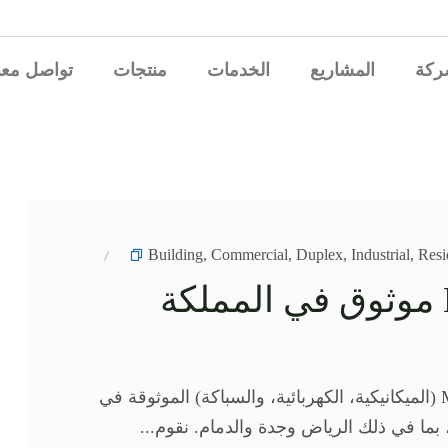
ركة
المشاريع
الخدمات
منتجات
تواصل معن
Building
,
Commercial
,
Duplex
,
Industrial
,
Resi
مقاول ومورد MEP موثوق في المملكة
توفر شركة جرين فلاش خدمات MEP (الميكانيكية، الكهربائية، والسباكة) الموثوقة في
 بما في ذلك الرياض وجدة والدمام. نقوم...